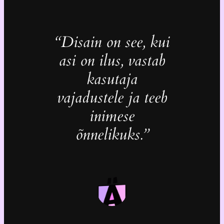
“Disain on see, kui
asi on ilus, vastab
kasutaja
vajadustele ja teeb
inimese
õnnelikuks.”