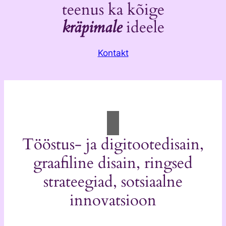
teenus ka kõige
kräpimale
ideele
Kontakt
Tööstus- ja digitootedisain,
graafiline disain, ringsed
strateegiad, sotsiaalne
innovatsioon