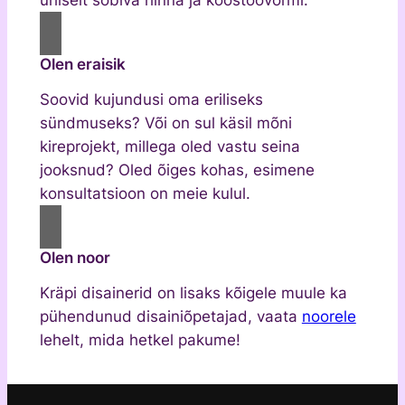
Olen eraisik
Soovid kujundusi oma eriliseks
sündmuseks? Või on sul käsil mõni
kireprojekt, millega oled vastu seina
jooksnud? Oled õiges kohas, esimene
konsultatsioon on meie kulul.
Olen noor
Kräpi disainerid on lisaks kõigele muule ka
pühendunud disainiõpetajad, vaata
noorele
lehelt, mida hetkel pakume!