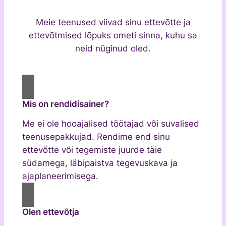
Meie teenused viivad sinu ettevõtte ja
ettevõtmised lõpuks ometi sinna, kuhu sa
neid nüginud oled.
Mis on rendidisainer?
Me ei ole hooajalised töötajad või suvalised
teenusepakkujad. Rendime end sinu
ettevõtte või tegemiste juurde täie
südamega, läbipaistva tegevuskava ja
ajaplaneerimisega.
Olen ettevõtja